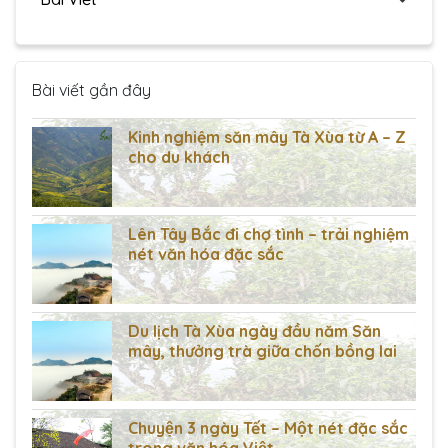
Bài viết gần đây
Kinh nghiệm săn mây Tà Xùa từ A – Z
cho du khách
Lên Tây Bắc đi chợ tình – trải nghiệm
nét văn hóa đặc sắc
Du lịch Tà Xùa ngày đầu năm Săn
mây, thưởng trà giữa chốn bồng lai
Chuyện 3 ngày Tết – Một nét đặc sắc