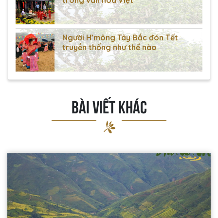
trong văn hóa Việt
Người H’mông Tây Bắc đón Tết
truyền thống như thế nào
BÀI VIẾT KHÁC