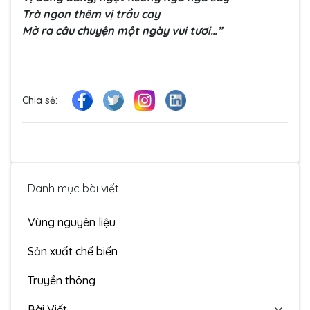
Trà ngon thêm vị trầu cay
Mở ra câu chuyện một ngày vui tươi…”
Chia sẻ:
Danh mục bài viết
Vùng nguyên liệu
Sản xuất chế biến
Truyền thông
Bài Viết