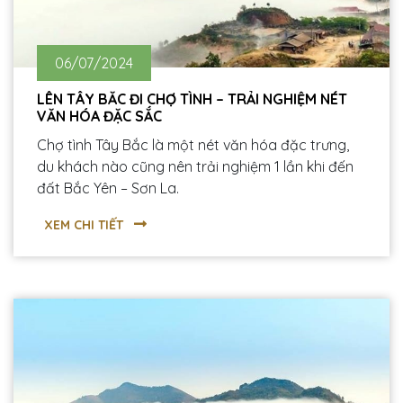
06/07/2024
LÊN TÂY BẮC ĐI CHỢ TÌNH – TRẢI NGHIỆM NÉT
VĂN HÓA ĐẶC SẮC
Chợ tình Tây Bắc là một nét văn hóa đặc trưng,
du khách nào cũng nên trải nghiệm 1 lần khi đến
đất Bắc Yên – Sơn La.
XEM CHI TIẾT