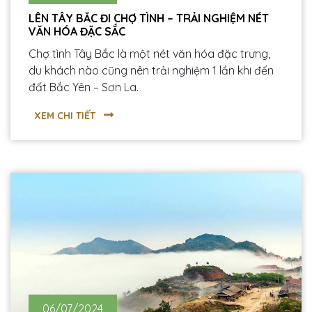
LÊN TÂY BẮC ĐI CHỢ TÌNH – TRẢI NGHIỆM NÉT
VĂN HÓA ĐẶC SẮC
Chợ tình Tây Bắc là một nét văn hóa đặc trưng,
du khách nào cũng nên trải nghiệm 1 lần khi đến
đất Bắc Yên – Sơn La.
XEM CHI TIẾT
06/07/2024