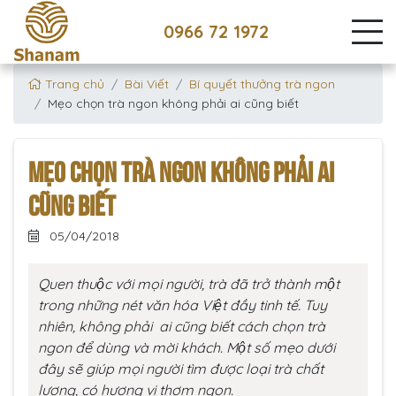
0966 72 1972
Trang chủ
Bài Viết
Bí quyết thưởng trà ngon
Mẹo chọn trà ngon không phải ai cũng biết
MẸO CHỌN TRÀ NGON KHÔNG PHẢI AI
CŨNG BIẾT
05/04/2018
Quen thuộc với mọi người, trà đã trở thành một
trong những nét văn hóa Việt đầy tinh tế. Tuy
nhiên, không phải ai cũng biết cách chọn trà
ngon để dùng và mời khách. Một số mẹo dưới
đây sẽ giúp mọi người tìm được loại trà chất
lượng, có hương vị thơm ngon.