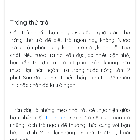
Tráng thử trà
Cẩn thận nhất, bạn hãy yêu cầu người bán cho
tráng thử trà để biết trà ngon hay không. Nước
tráng cần phải trong, không có cặn, không lẫn tạp
chất. Nếu nước trà hơi vẩn đục, có nhiều cặn nhỏ,
bụi bẩn thì đó là trà bị pha trộn, không nên
mua. Bạn nên ngâm trà trong nước nóng tầm 2
phút. Sau đó quan sát, nếu thấy cánh trà đều màu
thì chắc chắn đó là trà ngon.
Trên đây là những mẹo nhỏ, rất dễ thực hiện giúp
bạn nhận biết
trà ngon
, sạch. Nó sẽ giúp bạn có
những tách trà ngon để thưởng thức cùng với bạn
bè, gia đình. Mang lại những giờ phút thư thái, thoải