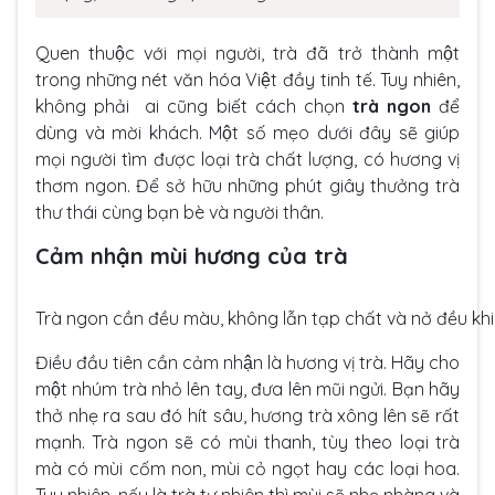
Quen thuộc với mọi người, trà đã trở thành một
trong những nét văn hóa Việt đầy tinh tế. Tuy nhiên,
không phải ai cũng biết cách chọn
trà ngon
để
dùng và mời khách. Một số mẹo dưới đây sẽ giúp
mọi người tìm được loại trà chất lượng, có hương vị
thơm ngon. Để sở hữu những phút giây thưởng trà
thư thái cùng bạn bè và người thân.
Cảm nhận mùi hương của trà
Trà ngon cần đều màu, không lẫn tạp chất và nở đều kh
Điều đầu tiên cần cảm nhận là hương vị trà. Hãy cho
một nhúm trà nhỏ lên tay, đưa lên mũi ngửi. Bạn hãy
thở nhẹ ra sau đó hít sâu, hương trà xông lên sẽ rất
mạnh. Trà ngon sẽ có mùi thanh, tùy theo loại trà
mà có mùi cốm non, mùi cỏ ngọt hay các loại hoa.