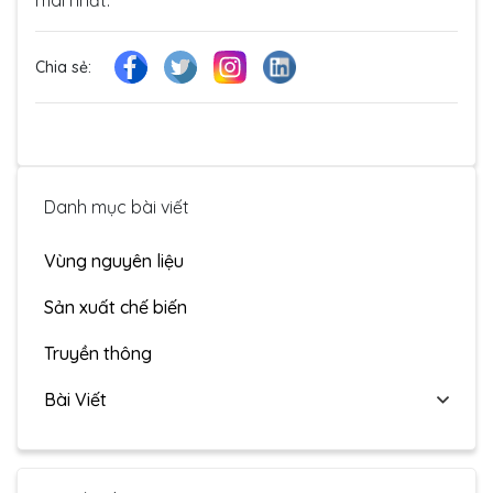
mái nhất.
Chia sẻ:
Danh mục bài viết
Vùng nguyên liệu
Sản xuất chế biến
Truyền thông
Bài Viết