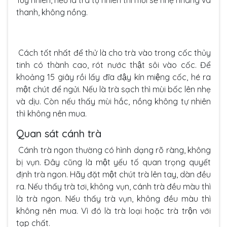
Tuy nhiên, nếu là trà tự nhiên thì mùi sẽ nhẹ nhàng và
thanh, không nồng.
Cách tốt nhất để thử là cho trà vào trong cốc thủy
tinh có thành cao, rót nước thật sôi vào cốc. Để
khoảng 15 giây rồi lấy đĩa đậy kín miệng cốc, hé ra
một chút để ngửi. Nếu là trà sạch thì mùi bốc lên nhẹ
và dịu. Còn nếu thấy mùi hắc, nồng không tự nhiên
thì không nên mua.
Quan sát cánh trà
Cánh trà ngon thường có hình dạng rõ ràng, không
bị vụn. Đây cũng là một yếu tố quan trọng quyết
định trà ngon. Hãy đặt một chút trà lên tay, dàn đều
ra. Nếu thấy trà tơi, không vụn, cánh trà đều màu thì
là trà ngon. Nếu thấy trà vụn, không đều màu thì
không nên mua. Vì đó là trà loại hoặc trà trộn với
tạp chất.