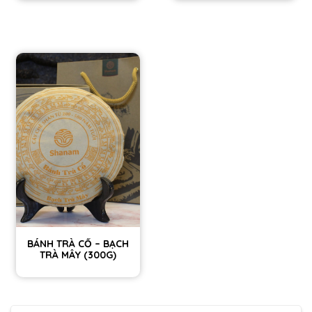
BÁNH TRÀ CỔ – BẠCH
TRÀ MÂY (300G)