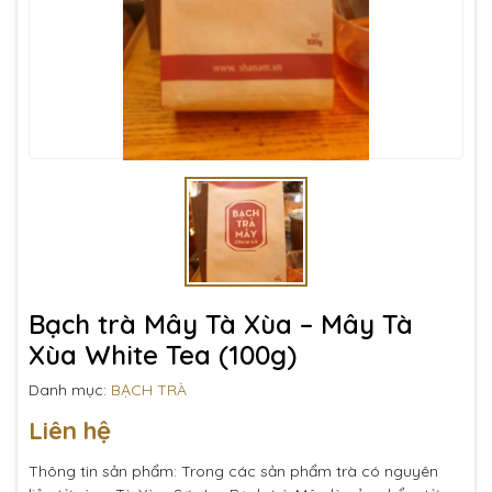
Bạch trà Mây Tà Xùa – Mây Tà
Xùa White Tea (100g)
Danh mục:
BẠCH TRÀ
Liên hệ
Thông tin sản phẩm: Trong các sản phẩm trà có nguyên