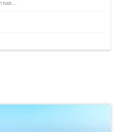
h tươi……