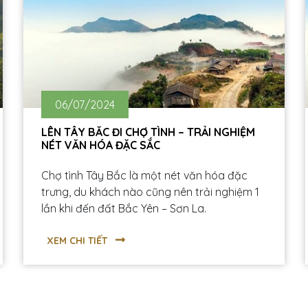
06/07/2024
LÊN TÂY BẮC ĐI CHỢ TÌNH – TRẢI NGHIỆM
NÉT VĂN HÓA ĐẶC SẮC
Chợ tình Tây Bắc là một nét văn hóa đặc
trưng, du khách nào cũng nên trải nghiệm 1
lần khi đến đất Bắc Yên – Sơn La.
XEM CHI TIẾT