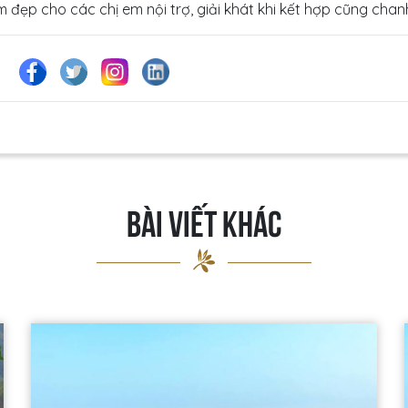
m đẹp cho các chị em nội trợ, giải khát khi kết hợp cũng chan
BÀI VIẾT KHÁC