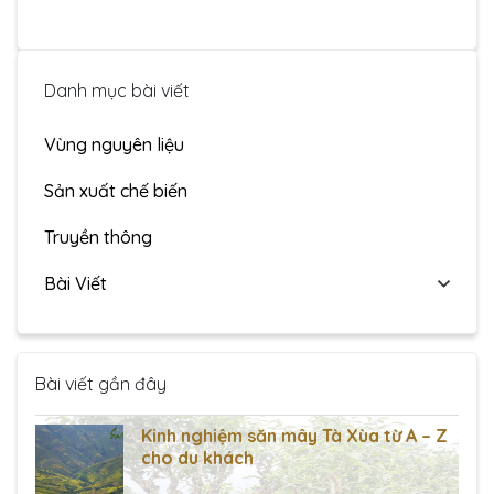
Danh mục bài viết
Vùng nguyên liệu
Sản xuất chế biến
Truyền thông
Bài Viết
Bài viết gần đây
Kinh nghiệm săn mây Tà Xùa từ A – Z
cho du khách