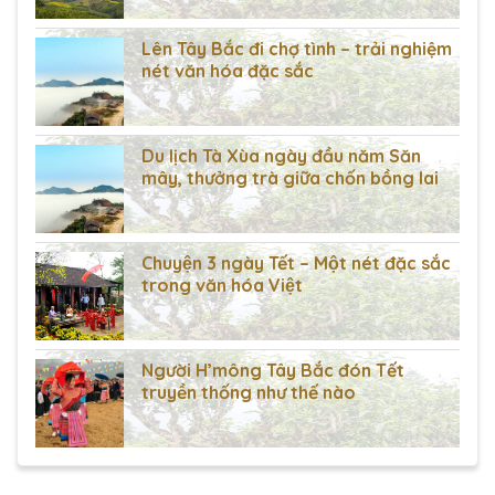
Lên Tây Bắc đi chợ tình – trải nghiệm
nét văn hóa đặc sắc
Du lịch Tà Xùa ngày đầu năm Săn
mây, thưởng trà giữa chốn bồng lai
Chuyện 3 ngày Tết – Một nét đặc sắc
trong văn hóa Việt
Người H’mông Tây Bắc đón Tết
truyền thống như thế nào