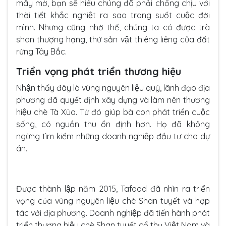
mây mờ, bạn sẽ hiểu chúng đã phải chống chịu với
thời tiết khắc nghiệt ra sao trong suốt cuộc đời
mình. Nhưng cũng nhờ thế, chúng ta có được trà
shan thượng hạng, thứ sản vật thiêng liêng của đất
rừng Tây Bắc.
Triển vọng phát triển thương hiệu
Nhận thấy đây là vùng nguyên liệu quý, lãnh đạo địa
phương đã quyết định xây dựng và làm nên thương
hiệu chè Tà Xùa. Từ đó giúp bà con phát triển cuộc
sống, có nguồn thu ổn định hơn. Họ đã không
ngừng tìm kiếm những doanh nghiệp đầu tư cho dự
án.
Được thành lập năm 2015, Tafood đã nhìn ra triển
vọng của vùng nguyên liệu chè Shan tuyết và hợp
tác với địa phương. Doanh nghiệp đã tiến hành phát
triển thương hiệu chè Shan tuyết cổ thụ Việt Nam và