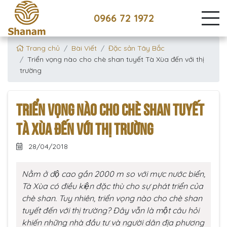
0966 72 1972
Trang chủ
Bài Viết
Đặc sản Tây Bắc
Triển vọng nào cho chè shan tuyết Tà Xùa đến với thị
trường
TRIỂN VỌNG NÀO CHO CHÈ SHAN TUYẾT
TÀ XÙA ĐẾN VỚI THỊ TRƯỜNG
28/04/2018
Nằm ở độ cao gần 2000 m so với mực nước biển,
Tà Xùa có điều kiện đặc thù cho sự phát triển của
chè shan. Tuy nhiên, triển vọng nào cho chè shan
tuyết đến với thị trường? Đây vẫn là một câu hỏi
khiến những nhà đầu tư và người dân địa phương