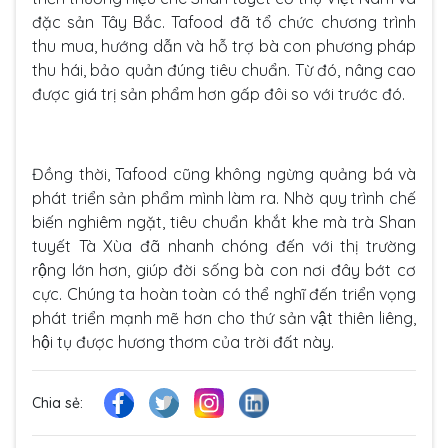
đặc sản Tây Bắc. Tafood đã tổ chức chương trình
thu mua, hướng dẫn và hỗ trợ bà con phương pháp
thu hái, bảo quản đúng tiêu chuẩn. Từ đó, nâng cao
được giá trị sản phẩm hơn gấp đôi so với trước đó.
Đồng thời, Tafood cũng không ngừng quảng bá và
phát triển sản phẩm mình làm ra. Nhờ quy trình chế
biến nghiêm ngặt, tiêu chuẩn khắt khe mà trà Shan
tuyết Tà Xùa đã nhanh chóng đến với thị trường
rộng lớn hơn, giúp đời sống bà con nơi đây bớt cơ
cực. Chúng ta hoàn toàn có thể nghĩ đến triển vọng
phát triển mạnh mẽ hơn cho thứ sản vật thiên liêng,
hội tụ được hương thơm của trời đất này.
Chia sẻ: