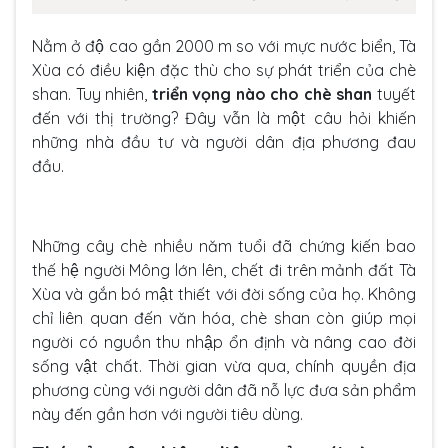
Nằm ở độ cao gần 2000 m so với mực nước biển, Tà
Xùa có điều kiện đặc thù cho sự phát triển của chè
shan. Tuy nhiên,
triển vọng nào cho chè shan
tuyết
đến với thị trường? Đây vẫn là một câu hỏi khiến
những nhà đầu tư và người dân địa phương đau
đầu.
Những cây chè nhiều năm tuổi đã chứng kiến bao
thế hệ người Mông lớn lên, chết đi trên mảnh đất Tà
Xùa và gắn bó mật thiết với đời sống của họ. Không
chỉ liên quan đến văn hóa, chè shan còn giúp mọi
người có nguồn thu nhập ổn định và nâng cao đời
sống vật chất. Thời gian vừa qua, chính quyền địa
phương cùng với người dân đã nỗ lực đưa sản phẩm
này đến gần hơn với người tiêu dùng.