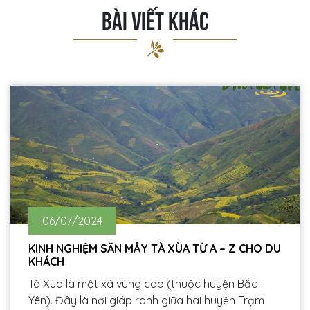
BÀI VIẾT KHÁC
06/07/2024
KINH NGHIỆM SĂN MÂY TÀ XÙA TỪ A – Z CHO DU
KHÁCH
Tà Xùa là một xã vùng cao (thuộc huyện Bắc
Yên). Đây là nơi giáp ranh giữa hai huyện Trạm